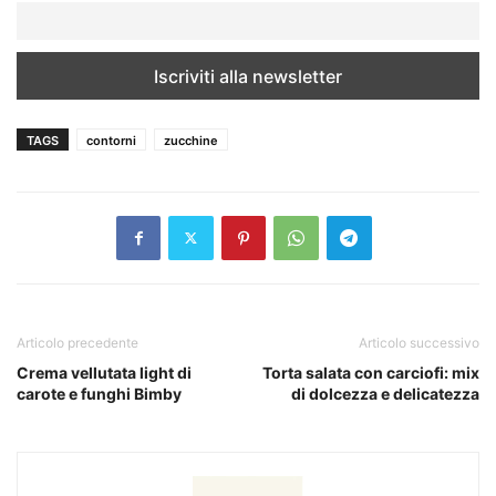
TAGS
contorni
zucchine
Articolo precedente
Articolo successivo
Crema vellutata light di
Torta salata con carciofi: mix
carote e funghi Bimby
di dolcezza e delicatezza