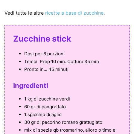
Vedi tutte le altre
ricette a base di zucchine
.
Zucchine stick
Dosi per
6 porzioni
Tempi:
Prep 10 min: Cottura 35 min
Pronto in...
45 minuti
Ingredienti
1 kg di zucchine verdi
60 gr di pangrattato
1 spicchio di aglio
30 gr di pecorino romano grattugiato
mix di spezie qb (rosmarino, alloro o timo e