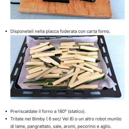
Disponeteli nella placca foderata con carta forno.
Preriscaldate il forno a 180° (statico).
Tritate nel Bimby ( 6 sec/ Vel 8) o un altro robot munito
di lame, pangrattato, sale, aromi, pecorino e aglio.