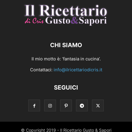
CHI SIAMO
Il mio motto è: ‘fantasia in cucina’.
Contattaci:
info@ilricettariodicris.it
SEGUICI
© Copyright 2019 - Il Ricettario Gusto & Sapori