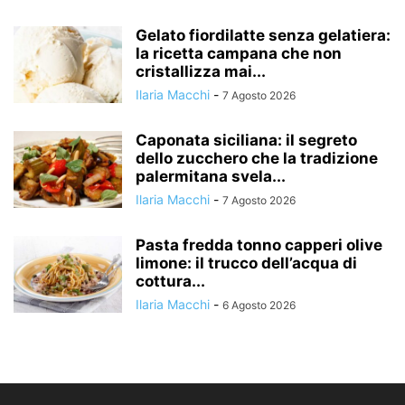
Gelato fiordilatte senza gelatiera:
la ricetta campana che non
cristallizza mai...
Ilaria Macchi
-
7 Agosto 2026
Caponata siciliana: il segreto
dello zucchero che la tradizione
palermitana svela...
Ilaria Macchi
-
7 Agosto 2026
Pasta fredda tonno capperi olive
limone: il trucco dell’acqua di
cottura...
Ilaria Macchi
-
6 Agosto 2026