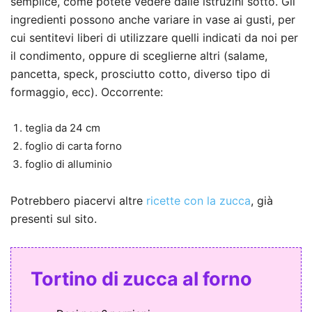
semplice, come potete vedere dalle istruzini sotto. Gli
ingredienti possono anche variare in vase ai gusti, per
cui sentitevi liberi di utilizzare quelli indicati da noi per
il condimento, oppure di sceglierne altri (salame,
pancetta, speck, prosciutto cotto, diverso tipo di
formaggio, ecc). Occorrente:
teglia da 24 cm
foglio di carta forno
foglio di alluminio
Potrebbero piacervi altre
ricette con la zucca
, già
presenti sul sito.
Tortino di zucca al forno