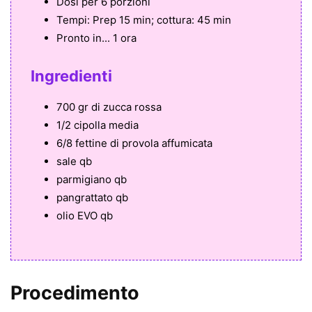
Dosi per
6 porzioni
Tempi:
Prep 15 min; cottura: 45 min
Pronto in...
1 ora
Ingredienti
700 gr di zucca rossa
1/2 cipolla media
6/8 fettine di provola affumicata
sale qb
parmigiano qb
pangrattato qb
olio EVO qb
Procedimento