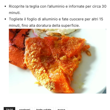
Ricoprite la teglia con l’alluminio e infornate per circa 30
minuti.
Togliete il foglio di alluminio e fate cuocere per altri 15
minuti, fino alla doratura della superficie.
TAGS
contorni
torte salate
zucca