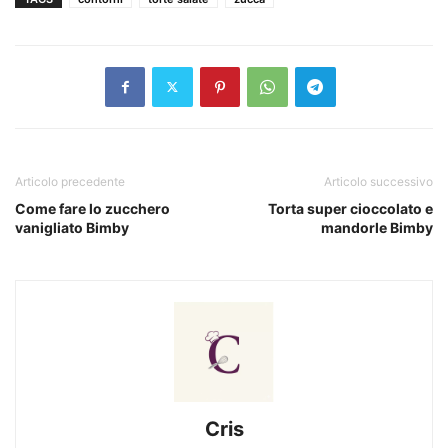
Articolo precedente
Articolo successivo
Come fare lo zucchero
Torta super cioccolato e
vanigliato Bimby
mandorle Bimby
Cris