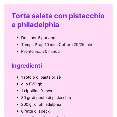
Torta salata con pistacchio
e philadelphia
Dosi per
6 porzioni
Tempi:
Prep 10 min; Cottura 20/25 min
Pronto in...
30 minuti
Ingredienti
1 rotolo di pasta brisè
olio EVO qb
1 cipollina fresca
80 gr di pesto di pistacchio
200 gr di philadelphia
6 fette di speck