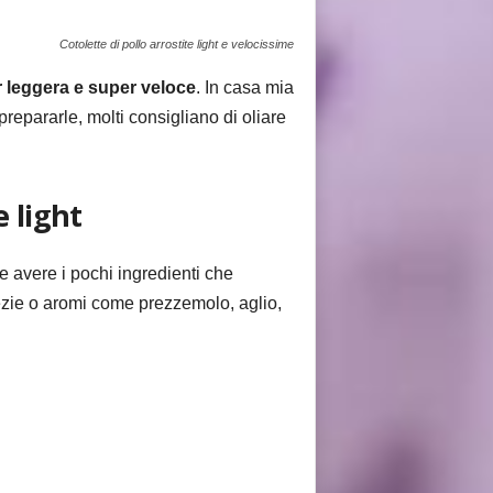
Cotolette di pollo arrostite light e velocissime
r
leggera e super veloce
. In casa mia
 prepararle, molti consigliano di oliare
e light
 avere i pochi ingredienti che
ezie o aromi come prezzemolo, aglio,