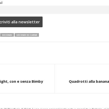
il
SECONDI
SECONDI DI CARNE
light, con e senza Bimby
Quadrotti alla banana