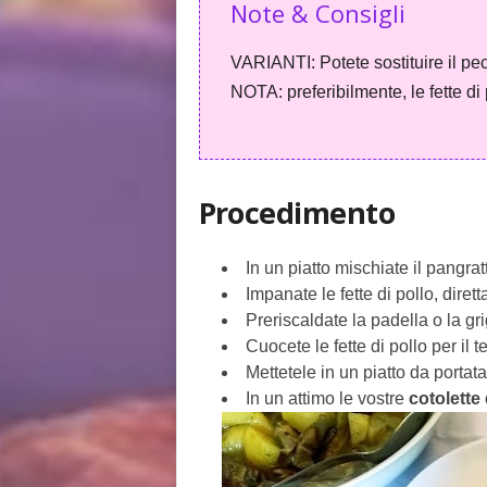
Note & Consigli
VARIANTI: Potete sostituire il pe
NOTA: preferibilmente, le fette di
Procedimento
In un piatto mischiate il pangrat
Impanate le fette di pollo, dire
Preriscaldate la padella o la gri
Cuocete le fette di pollo per il
Mettetele in un piatto da portat
In un attimo le vostre
cotolette 