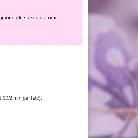
aggiungendo spezie o aromi.
1,30/2 min per lato).