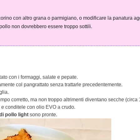
corino con altro grana o parmigiano, o modificare la panatura 
 pollo non dovrebbero essere troppo sottili.
tato con i formaggi, salate e pepate.
ttamente col pangrattato senza trattarle precedentemente.
glia.
 tempo corretto, ma non troppo altrimenti diventano secche (circa 
a e conditele con olio EVO a crudo.
di pollo light
sono pronte.