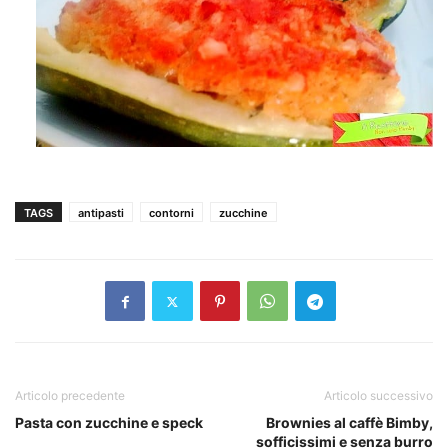
TAGS
antipasti
contorni
zucchine
Articolo precedente
Articolo successivo
Pasta con zucchine e speck
Brownies al caffè Bimby,
sofficissimi e senza burro