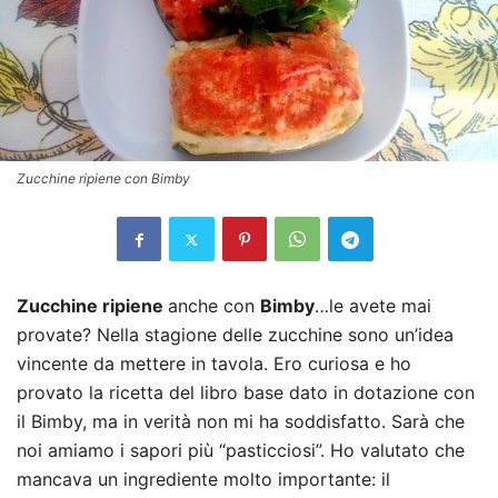
Zucchine ripiene con Bimby
Zucch
in
e ripiene
anche con
Bimby
…le avete mai
provate? Nella stagione delle zucchine sono un’idea
vincente da mettere in tavola. Ero curiosa e ho
provato la ricetta del libro base dato in dotazione con
il Bimby, ma in verità non mi ha soddisfatto. Sarà che
noi amiamo i sapori più “pasticciosi”. Ho valutato che
mancava un ingrediente molto importante: il