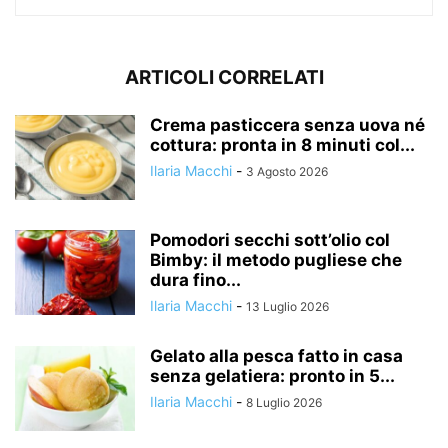
ARTICOLI CORRELATI
Crema pasticcera senza uova né
cottura: pronta in 8 minuti col...
Ilaria Macchi
-
3 Agosto 2026
Pomodori secchi sott’olio col
Bimby: il metodo pugliese che
dura fino...
Ilaria Macchi
-
13 Luglio 2026
Gelato alla pesca fatto in casa
senza gelatiera: pronto in 5...
Ilaria Macchi
-
8 Luglio 2026