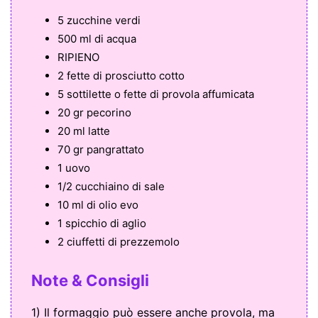
5 zucchine verdi
500 ml di acqua
RIPIENO
2 fette di prosciutto cotto
5 sottilette o fette di provola affumicata
20 gr pecorino
20 ml latte
70 gr pangrattato
1 uovo
1/2 cucchiaino di sale
10 ml di olio evo
1 spicchio di aglio
2 ciuffetti di prezzemolo
Note & Consigli
1) Il formaggio può essere anche provola, ma