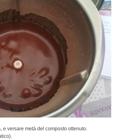
ia, e versare metà del composto ottenuto.
tico).