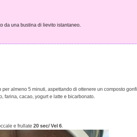
o da una bustina di lievito istantaneo.
o per almeno 5 minuti, aspettando di ottenere un composto gon
, farina, cacao, yogurt e latte e bicarbonato.
occale e frullate
20 sec/ Vel 6
.