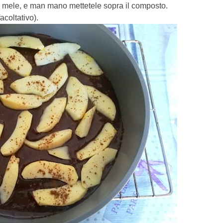
e mele, e man mano mettetele sopra il composto.
acoltativo).