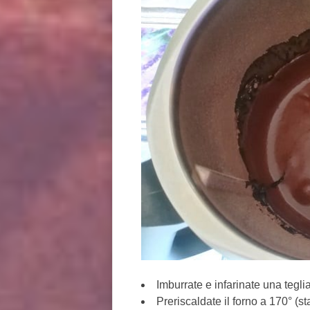
Imburrate e infarinate una tegl
Preriscaldate il forno a 170° (sta