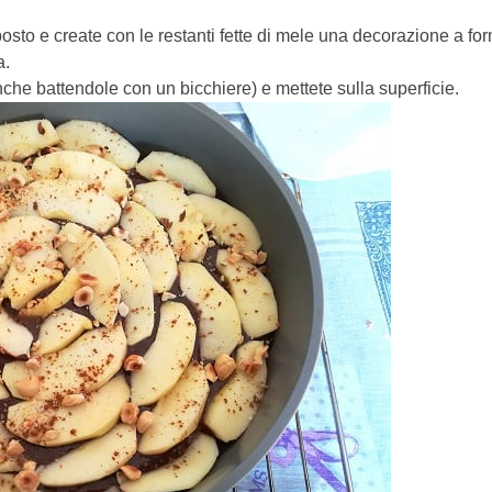
sto e create con le restanti fette di mele una decorazione a form
a.
anche battendole con un bicchiere) e mettete sulla superficie.