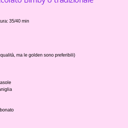
ura: 35/40 min
qualità, ma le golden sono preferibili)
rasole
aniglia
rbonato