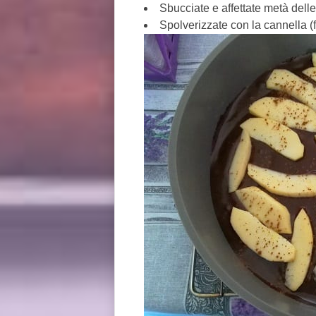
Sbucciate e affettate metà dell
Spolverizzate con la cannella (f