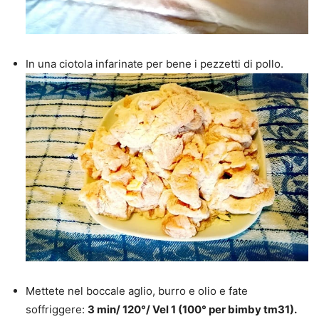
In una ciotola infarinate per bene i pezzetti di pollo.
Mettete nel boccale aglio, burro e olio e fate
soffriggere:
3 min/ 120°/ Vel 1 (100° per bimby tm31).