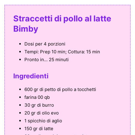
Straccetti di pollo al latte
Bimby
Dosi per
4 porzioni
Tempi:
Prep 10 min; Cottura: 15 min
Pronto in...
25 minuti
Ingredienti
600 gr di petto di pollo a tocchetti
farina 00 qb
30 gr di burro
20 gr di olio evo
1 spicchio di aglio
150 gr di latte