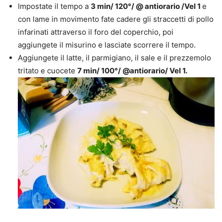
Impostate il tempo a
3 min/ 120°/ @ antiorario /Vel 1
e
con lame in movimento fate cadere gli straccetti di pollo
infarinati attraverso il foro del coperchio, poi
aggiungete il misurino e lasciate scorrere il tempo.
Aggiungete il latte, il parmigiano, il sale e il prezzemolo
tritato e cuocete
7 min/ 100°/ @antiorario/ Vel 1.