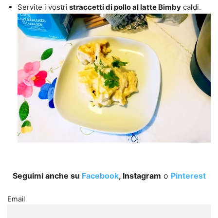
Servite i vostri
straccetti di pollo al latte Bimby
caldi.
Seguimi anche su
Facebook
, Instagram
o
Pinterest
Email