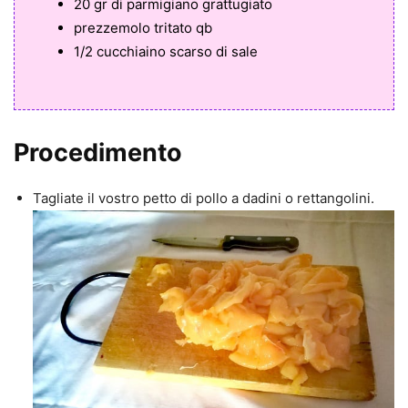
20 gr di parmigiano grattugiato
prezzemolo tritato qb
1/2 cucchiaino scarso di sale
Procedimento
Tagliate il vostro petto di pollo a dadini o rettangolini.