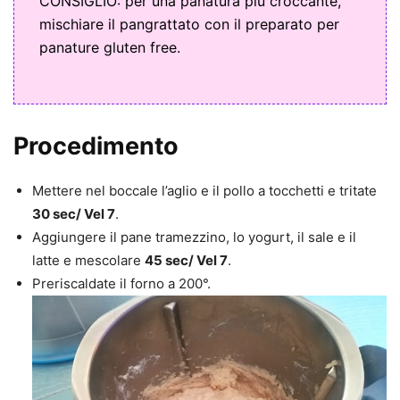
CONSIGLIO: per una panatura più croccante,
mischiare il pangrattato con il preparato per
panature gluten free.
Procedimento
Mettere nel boccale l’aglio e il pollo a tocchetti e tritate
30 sec/ Vel 7
.
Aggiungere il pane tramezzino, lo yogurt, il sale e il
latte e mescolare
45 sec/ Vel 7
.
Preriscaldate il forno a 200°.