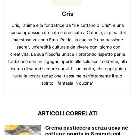
Cris
Cris, l'anima e la fondatrice de "il Ricettario di Cris", è una
cuoca appassionata nata e cresciuta a Catania, ai piedi del
maestoso vulcano Etna. Per lei, la cucina è una passione
"sacra", un'eredità culturale da vivere ogni giorno con
creatività. La sua filosofia unisce il profondo rispetto per la
tradizione con un ingegno aperto alle soluzioni moderne, alla
ricerca di sapori sempre nuovi. Il suo motto, che oggi guida
tutta la nostra redazione, riassume perfettamente il suo
spirito: "fantasia in cucina"
ARTICOLI CORRELATI
Crema pasticcera senza uova né
cottura: pronta in 8 minuti col...