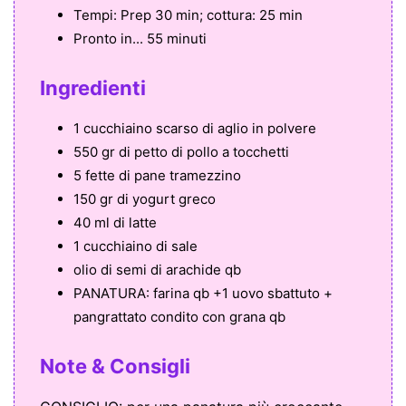
Tempi:
Prep 30 min; cottura: 25 min
Pronto in...
55 minuti
Ingredienti
1 cucchiaino scarso di aglio in polvere
550 gr di petto di pollo a tocchetti
5 fette di pane tramezzino
150 gr di yogurt greco
40 ml di latte
1 cucchiaino di sale
olio di semi di arachide qb
PANATURA: farina qb +1 uovo sbattuto +
pangrattato condito con grana qb
Note & Consigli