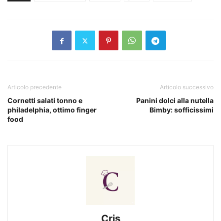
Articolo precedente
Articolo successivo
Cornetti salati tonno e
Panini dolci alla nutella
philadelphia, ottimo finger
Bimby: sofficissimi
food
Cris