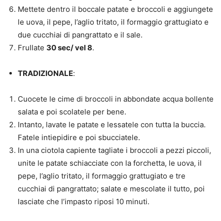
Mettete dentro il boccale patate e broccoli e aggiungete
le uova, il pepe, l’aglio tritato, il formaggio grattugiato e
due cucchiai di pangrattato e il sale.
Frullate
30 sec/ vel 8
.
TRADIZIONALE
:
Cuocete le cime di broccoli in abbondate acqua bollente
salata e poi scolatele per bene.
Intanto, lavate le patate e lessatele con tutta la buccia.
Fatele intiepidire e poi sbucciatele.
In una ciotola capiente tagliate i broccoli a pezzi piccoli,
unite le patate schiacciate con la forchetta, le uova, il
pepe, l’aglio tritato, il formaggio grattugiato e tre
cucchiai di pangrattato; salate e mescolate il tutto, poi
lasciate che l’impasto riposi 10 minuti.