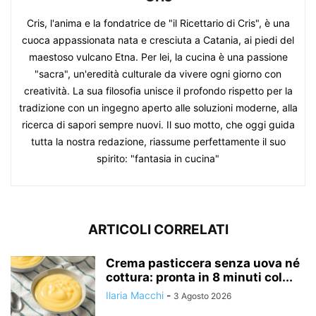
Cris, l'anima e la fondatrice de "il Ricettario di Cris", è una
cuoca appassionata nata e cresciuta a Catania, ai piedi del
maestoso vulcano Etna. Per lei, la cucina è una passione
"sacra", un'eredità culturale da vivere ogni giorno con
creatività. La sua filosofia unisce il profondo rispetto per la
tradizione con un ingegno aperto alle soluzioni moderne, alla
ricerca di sapori sempre nuovi. Il suo motto, che oggi guida
tutta la nostra redazione, riassume perfettamente il suo
spirito: "fantasia in cucina"
ARTICOLI CORRELATI
Crema pasticcera senza uova né
cottura: pronta in 8 minuti col...
Ilaria Macchi
-
3 Agosto 2026