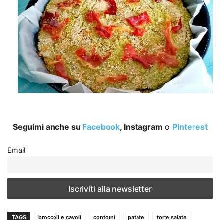
Seguimi anche su
Facebook
, Instagram
o
Pinterest
Email
TAGS
broccoli e cavoli
contorni
patate
torte salate