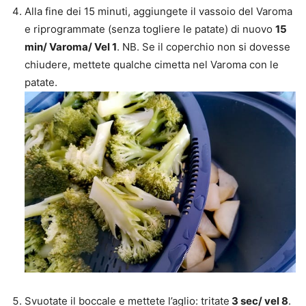
Alla fine dei 15 minuti, aggiungete il vassoio del Varoma
e riprogrammate (senza togliere le patate) di nuovo
15
min/ Varoma/ Vel 1
. NB. Se il coperchio non si dovesse
chiudere, mettete qualche cimetta nel Varoma con le
patate.
Svuotate il boccale e mettete l’aglio: tritate
3 sec/ vel 8
.