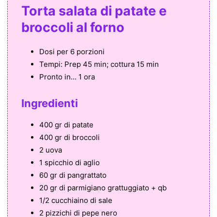
Torta salata di patate e
broccoli al forno
Dosi per
6 porzioni
Tempi:
Prep 45 min; cottura 15 min
Pronto in...
1 ora
Ingredienti
400 gr di patate
400 gr di broccoli
2 uova
1 spicchio di aglio
60 gr di pangrattato
20 gr di parmigiano grattuggiato + qb
1/2 cucchiaino di sale
2 pizzichi di pepe nero