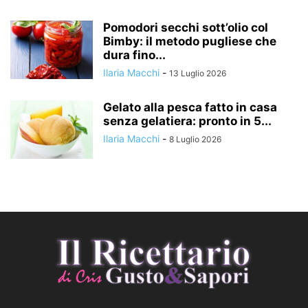
Pomodori secchi sott’olio col
Bimby: il metodo pugliese che
dura fino...
Ilaria Macchi
-
13 Luglio 2026
Gelato alla pesca fatto in casa
senza gelatiera: pronto in 5...
Ilaria Macchi
-
8 Luglio 2026