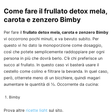
Come fare il frullato detox mela,
carota e zenzero Bimby
Per fare il
frullato detox mela, carota e zenzero Bimby
vi occorrono pochi minuti, e va bevuto subito. Per
questo vi ho dato la monoporzione come dosaggio,
così che potete semplicemente raddoppiare per ogni
persona in più che dovrà berlo. C’è chi preferisce un
succo al frullato. In questo caso vi basterà usare il
cestello come colino e filtrare la bevanda. In quel caso,
però, otterrete meno di un bicchiere, quindi magari
aumentare le quantità di ½. Occorrente da cucina:
Bimby
Prova altre
ricette light
sul sito.