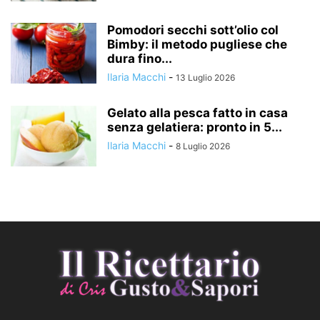
Pomodori secchi sott’olio col
Bimby: il metodo pugliese che
dura fino...
Ilaria Macchi
-
13 Luglio 2026
Gelato alla pesca fatto in casa
senza gelatiera: pronto in 5...
Ilaria Macchi
-
8 Luglio 2026