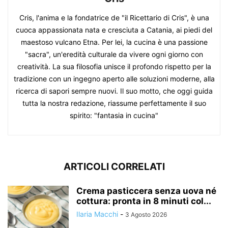
Cris, l'anima e la fondatrice de "il Ricettario di Cris", è una
cuoca appassionata nata e cresciuta a Catania, ai piedi del
maestoso vulcano Etna. Per lei, la cucina è una passione
"sacra", un'eredità culturale da vivere ogni giorno con
creatività. La sua filosofia unisce il profondo rispetto per la
tradizione con un ingegno aperto alle soluzioni moderne, alla
ricerca di sapori sempre nuovi. Il suo motto, che oggi guida
tutta la nostra redazione, riassume perfettamente il suo
spirito: "fantasia in cucina"
ARTICOLI CORRELATI
Crema pasticcera senza uova né
cottura: pronta in 8 minuti col...
Ilaria Macchi
-
3 Agosto 2026