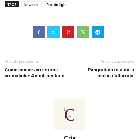
TAGS
bevande
Ricette light
Articolo precedente
Articolo successivo
Come conservare le erbe
Pangrattato tostato, o
aromatiche: 4 modi per farlo
mollica ‘atturrata’
Cris