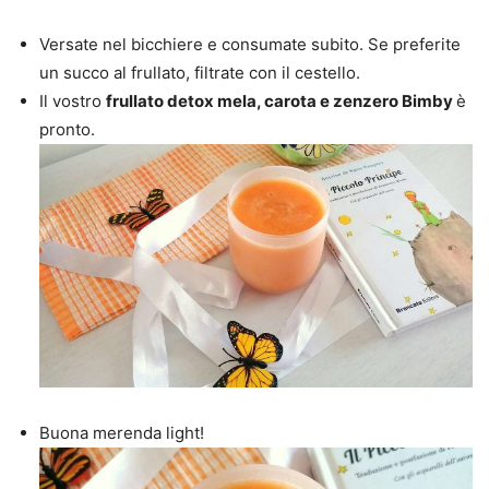
Versate nel bicchiere e consumate subito. Se preferite
un succo al frullato, filtrate con il cestello.
Il vostro
frullato detox mela, carota e zenzero Bimby
è
pronto.
Buona merenda light!