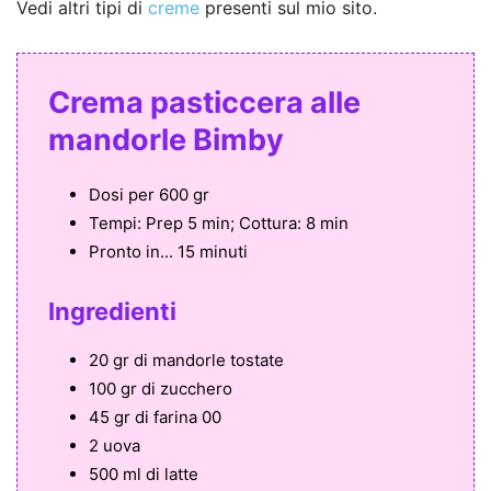
Vedi altri tipi di
creme
presenti sul mio sito.
Crema pasticcera alle
mandorle Bimby
Dosi per
600 gr
Tempi:
Prep 5 min; Cottura: 8 min
Pronto in...
15 minuti
Ingredienti
20 gr di mandorle tostate
100 gr di zucchero
45 gr di farina 00
2 uova
500 ml di latte