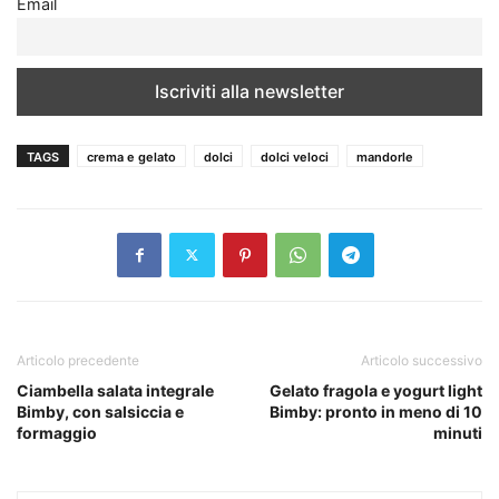
Email
TAGS
crema e gelato
dolci
dolci veloci
mandorle
Articolo precedente
Articolo successivo
Ciambella salata integrale
Gelato fragola e yogurt light
Bimby, con salsiccia e
Bimby: pronto in meno di 10
formaggio
minuti