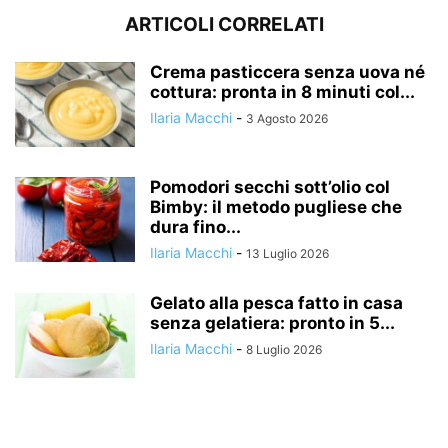
ARTICOLI CORRELATI
Crema pasticcera senza uova né
cottura: pronta in 8 minuti col...
Ilaria Macchi
-
3 Agosto 2026
Pomodori secchi sott’olio col
Bimby: il metodo pugliese che
dura fino...
Ilaria Macchi
-
13 Luglio 2026
Gelato alla pesca fatto in casa
senza gelatiera: pronto in 5...
Ilaria Macchi
-
8 Luglio 2026