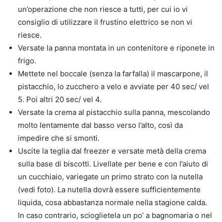
un’operazione che non riesce a tutti, per cui io vi
consiglio di utilizzare il frustino elettrico se non vi
riesce.
Versate la panna montata in un contenitore e riponete in
frigo.
Mettete nel boccale (senza la farfalla) il mascarpone, il
pistacchio, lo zucchero a velo e avviate per 40 sec/ vel
5. Poi altri 20 sec/ vel 4.
Versate la crema al pistacchio sulla panna, mescolando
molto lentamente dal basso verso l’alto, così da
impedire che si smonti.
Uscite la teglia dal freezer e versate metà della crema
sulla base di biscotti. Livellate per bene e con l’aiuto di
un cucchiaio, variegate un primo strato con la nutella
(vedi foto). La nutella dovrà essere sufficientemente
liquida, cosa abbastanza normale nella stagione calda.
In caso contrario, scioglietela un po’ a bagnomaria o nel