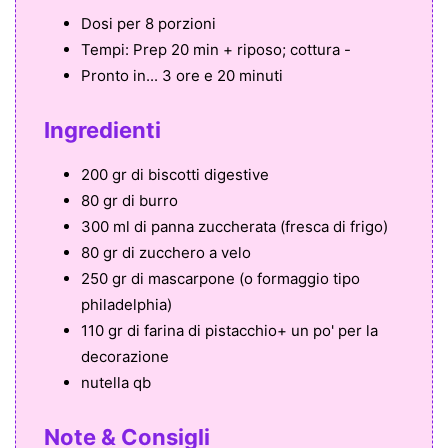
Dosi per
8 porzioni
Tempi:
Prep 20 min + riposo; cottura -
Pronto in...
3 ore e 20 minuti
Ingredienti
200 gr di biscotti digestive
80 gr di burro
300 ml di panna zuccherata (fresca di frigo)
80 gr di zucchero a velo
250 gr di mascarpone (o formaggio tipo
philadelphia)
110 gr di farina di pistacchio+ un po' per la
decorazione
nutella qb
Note & Consigli