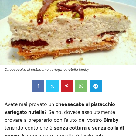
Cheesecake al pistacchio variegato nutella bimby
Avete mai provato un
cheesecake al pistacchio
variegato nutella
? Se no, dovete assolutamente
provare a prepararlo con l’aiuto del vostro
Bimby
,
tenendo conto che è
senza cottura e senza colla di
pesce
. Naturalmente la ricetta è facilmente