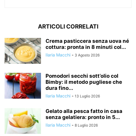
ARTICOLI CORRELATI
Crema pasticcera senza uova né
cottura: pronta in 8 minuti col...
Ilaria Macchi
-
3 Agosto 2026
Pomodori secchi sott’olio col
Bimby: il metodo pugliese che
dura fino...
Ilaria Macchi
-
13 Luglio 2026
Gelato alla pesca fatto in casa
senza gelatiera: pronto in 5...
Ilaria Macchi
-
8 Luglio 2026