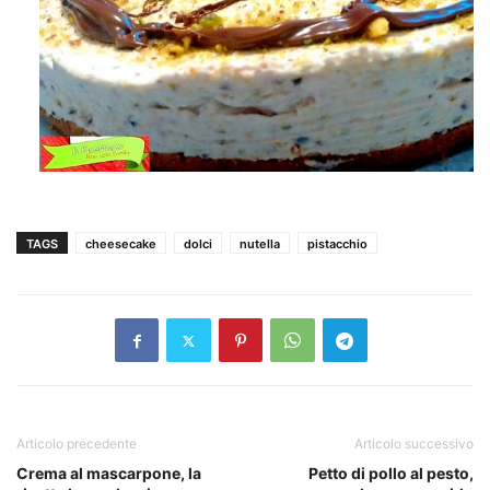
TAGS
cheesecake
dolci
nutella
pistacchio
Articolo precedente
Articolo successivo
Crema al mascarpone, la
Petto di pollo al pesto,