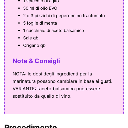
1 spicchio di aglio
50 ml di olio EVO
2 o 3 pizzichi di peperoncino frantumato
5 foglie di menta
1 cucchiaio di aceto balsamico
Sale qb
Origano qb
Note & Consigli
NOTA: le dosi degli ingredienti per la
marinatura possono cambiare in base ai gusti.
VARIANTE: l’aceto balsamico può essere
sostituito da quello di vino.
Procedimento