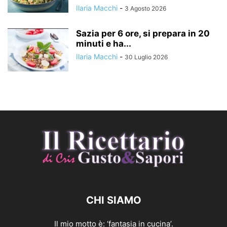
Ilaria Macchi
-
3 Agosto 2026
Sazia per 6 ore, si prepara in 20
minuti e ha...
Ilaria Macchi
-
30 Luglio 2026
CHI SIAMO
Il mio motto è: ‘fantasia in cucina’.