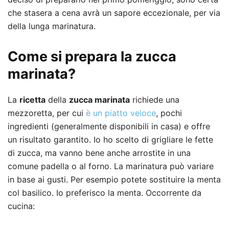
che stasera a cena avrà un sapore eccezionale, per via
della lunga marinatura.
Come si prepara la zucca
marinata?
La
ricetta
della
zucca marinata
richiede una
mezzoretta, per cui
è un piatto veloce
, pochi
ingredienti (generalmente disponibili in casa) e offre
un risultato garantito. Io ho scelto di grigliare le fette
di zucca, ma vanno bene anche arrostite in una
comune padella o al forno. La marinatura può variare
in base ai gusti. Per esempio potete sostituire la menta
col basilico. Io preferisco la menta. Occorrente da
cucina: