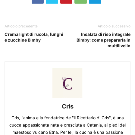
Articolo precedente
Articolo successivo
Crema light di rucola, funghi
Insalata di riso integrale
e zucchine Bimby
Bimby: come prepararla in
multilivello
Cris
Cris, l'anima e la fondatrice de "il Ricettario di Cris", è una
cuoca appassionata nata e cresciuta a Catania, ai piedi del
maestoso vulcano Etna. Per lei, la cucina è una passione