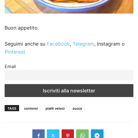
Buon appetito.
Seguimi anche su
Facebook
,
Telegram
, Instagram o
Pinterest
Email
TAGS
contorni
piatti veloci
zucca