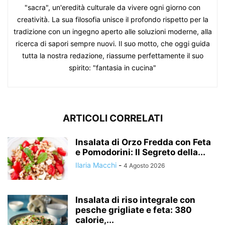
"sacra", un'eredità culturale da vivere ogni giorno con
creatività. La sua filosofia unisce il profondo rispetto per la
tradizione con un ingegno aperto alle soluzioni moderne, alla
ricerca di sapori sempre nuovi. Il suo motto, che oggi guida
tutta la nostra redazione, riassume perfettamente il suo
spirito: "fantasia in cucina"
ARTICOLI CORRELATI
Insalata di Orzo Fredda con Feta
e Pomodorini: Il Segreto della...
Ilaria Macchi
-
4 Agosto 2026
Insalata di riso integrale con
pesche grigliate e feta: 380
calorie,...