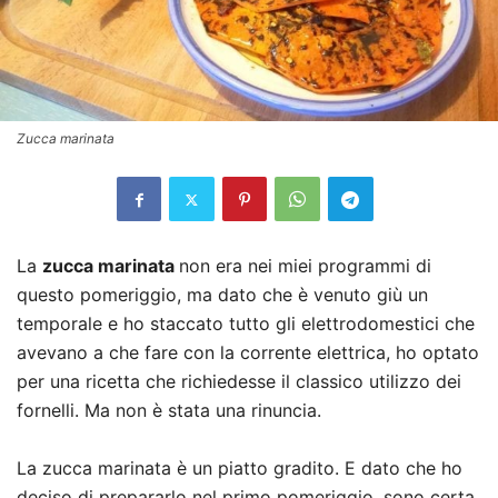
Zucca marinata
La
zucca marinata
non era nei miei programmi di
questo pomeriggio, ma dato che è venuto giù un
temporale e ho staccato tutto gli elettrodomestici che
avevano a che fare con la corrente elettrica, ho optato
per una ricetta che richiedesse il classico utilizzo dei
fornelli. Ma non è stata una rinuncia.
La zucca marinata è un piatto gradito. E dato che ho
deciso di prepararlo nel primo pomeriggio, sono certa