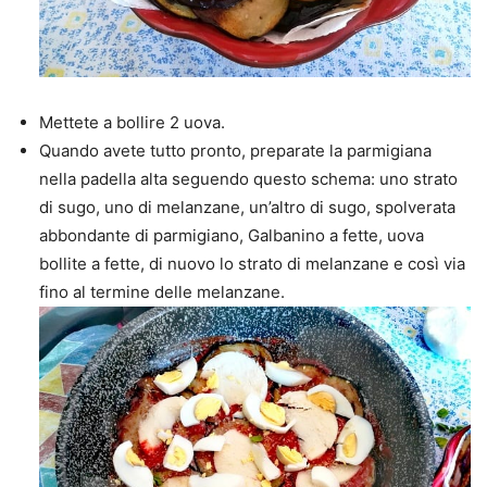
Mettete a bollire 2 uova.
Quando avete tutto pronto, preparate la parmigiana
nella padella alta seguendo questo schema: uno strato
di sugo, uno di melanzane, un’altro di sugo, spolverata
abbondante di parmigiano, Galbanino a fette, uova
bollite a fette, di nuovo lo strato di melanzane e così via
fino al termine delle melanzane.