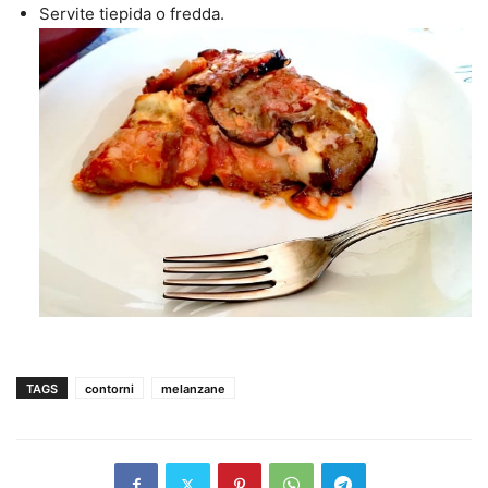
Servite tiepida o fredda.
TAGS
contorni
melanzane