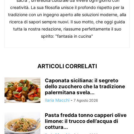
"sacra", un'eredità culturale da vivere ogni giorno con
creatività. La sua filosofia unisce il profondo rispetto per la
tradizione con un ingegno aperto alle soluzioni moderne, alla
ricerca di sapori sempre nuovi. Il suo motto, che oggi guida
tutta la nostra redazione, riassume perfettamente il suo
spirito: "fantasia in cucina"
ARTICOLI CORRELATI
Caponata siciliana: il segreto
dello zucchero che la tradizione
palermitana svela...
Ilaria Macchi
-
7 Agosto 2026
Pasta fredda tonno capperi olive
limone: il trucco dell’acqua di
cottura...