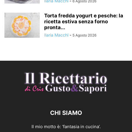
Ilaria Macchi
-
6 Agosto 2026
Torta fredda yogurt e pesche: la
ricetta estiva senza forno
pronta...
Ilaria Macchi
-
5 Agosto 2026
CHI SIAMO
Il mio motto è: ‘fantasia in cucina’.