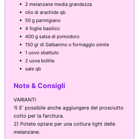
2 melanzane media grandezza
olio di arachide qb
50 g parmigiano
4 foglie basilico
400 g salsa di pomodoro
150 gr di Galbanino o formaggio simile
1 uovo sbattuto
2 uova bollite
sale qb
Note & Consigli
VARIANTI
1) E’ possibile anche aggiungere del prosciutto
cotto per la farcitura.
2) Potete optare per una cottura light delle
melanzane.