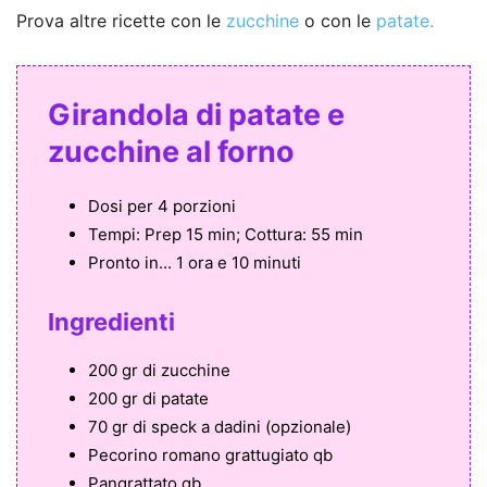
Prova altre ricette con le
zucchine
o con le
patate.
Girandola di patate e
zucchine al forno
Dosi per
4 porzioni
Tempi:
Prep 15 min; Cottura: 55 min
Pronto in...
1 ora e 10 minuti
Ingredienti
200 gr di zucchine
200 gr di patate
70 gr di speck a dadini (opzionale)
Pecorino romano grattugiato qb
Pangrattato qb