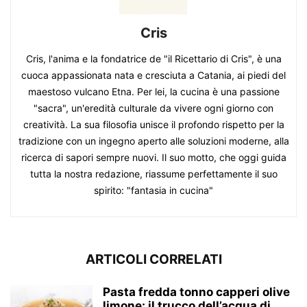
Cris
Cris, l'anima e la fondatrice de "il Ricettario di Cris", è una
cuoca appassionata nata e cresciuta a Catania, ai piedi del
maestoso vulcano Etna. Per lei, la cucina è una passione
"sacra", un'eredità culturale da vivere ogni giorno con
creatività. La sua filosofia unisce il profondo rispetto per la
tradizione con un ingegno aperto alle soluzioni moderne, alla
ricerca di sapori sempre nuovi. Il suo motto, che oggi guida
tutta la nostra redazione, riassume perfettamente il suo
spirito: "fantasia in cucina"
ARTICOLI CORRELATI
Pasta fredda tonno capperi olive
limone: il trucco dell’acqua di