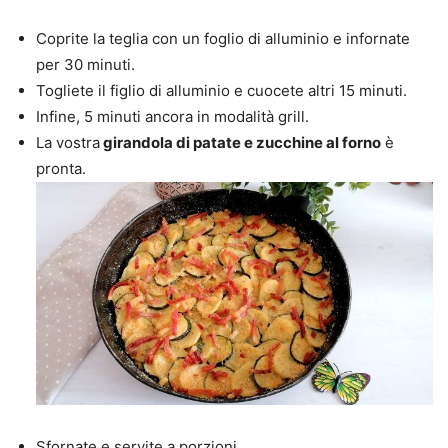
Coprite la teglia con un foglio di alluminio e infornate
per 30 minuti.
Togliete il figlio di alluminio e cuocete altri 15 minuti.
Infine, 5 minuti ancora in modalità grill.
La vostra
girandola di patate e zucchine al forno
è
pronta.
Sfornate e servite a porzioni.