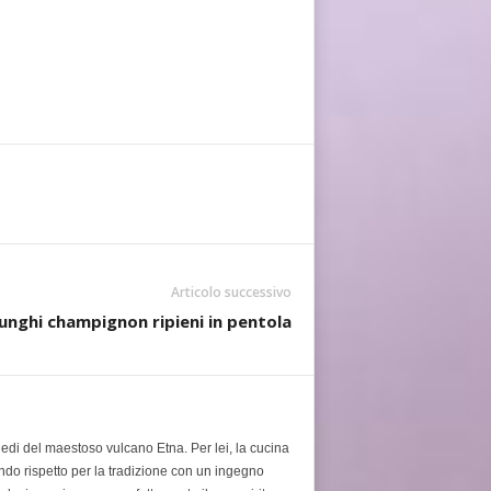
Articolo successivo
unghi champignon ripieni in pentola
piedi del maestoso vulcano Etna. Per lei, la cucina
ondo rispetto per la tradizione con un ingegno