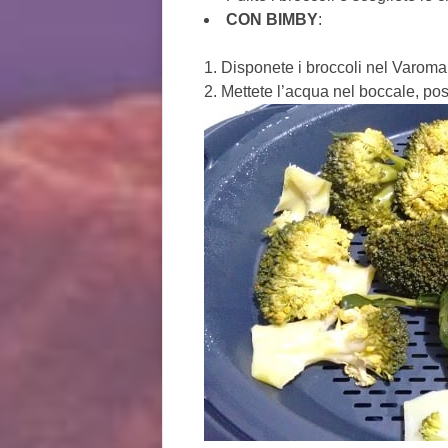
CON BIMBY
:
Disponete i broccoli nel Varoma 
Mettete l’acqua nel boccale, po