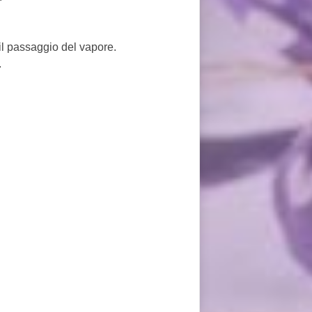
 il passaggio del vapore.
.