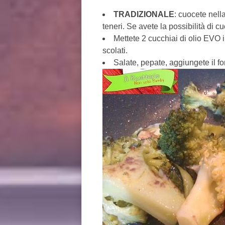
TRADIZIONALE
: cuocete nell
teneri. Se avete la possibilità di c
Mettete 2 cucchiai di olio EVO i
scolati.
Salate, pepate, aggiungete il f