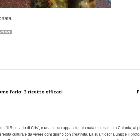
ortata.
 VELOCI
me farlo: 3 ricette efficaci
F
e de "il Ricettario di Cris", è una cuoca appassionata nata e cresciuta a Catania, ai 
redità culturale da vivere ogni giorno con creatività. La sua filosofia unisce il prof