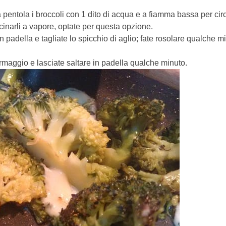
a pentola i broccoli con 1 dito di acqua e a fiamma bassa per cir
ucinarli a vapore, optate per questa opzione.
n padella e tagliate lo spicchio di aglio; fate rosolare qualche m
ormaggio e lasciate saltare in padella qualche minuto.