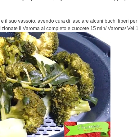
e il suo vassoio, avendo cura di lasciare alcuni buchi liberi per
sizionate il Varoma al completo e cuocete 15 min/ Varoma/ Vel 1