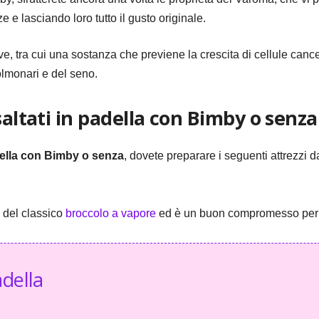
nze e lasciando loro tutto il gusto originale.
tive, tra cui una sostanza che previene la crescita di cellule ca
polmonari e del seno.
saltati in padella con Bimby o senza
adella con Bimby o senza
, dovete preparare i seguenti attrezzi d
o del classico
broccolo a vapore
ed è un buon compromesso per ch
adella