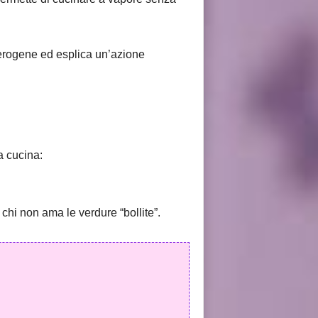
ncerogene ed esplica un’azione
a cucina:
i non ama le verdure “bollite”.