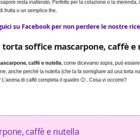
il sapore resta inalterato. Perfetto per la colazione o la merend
 frutta o un semplice the.
uici su Facebook per non perdere le nostre ric
torta soffice mascarpone, caffè e 
mascarpone, caffè e nutella
, come dicevamo sopra, può essere 
ne, anche perché la nutella (che la fa somigliare ad una torta nu
? L’aroma di caffé completa il quadro 🙂 . Cosa vi occorre?
rpone, caffè e nutella