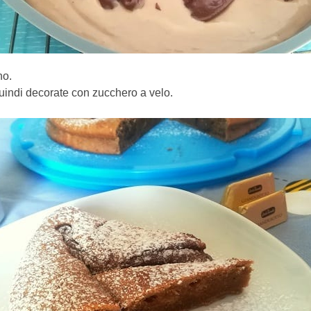
no.
uindi decorate con zucchero a velo.