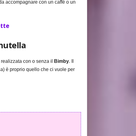
a, da accompagnare con un caffè o un
ette
nutella
realizzata con o senza il
Bimby
. Il
a) è proprio quello che ci vuole per