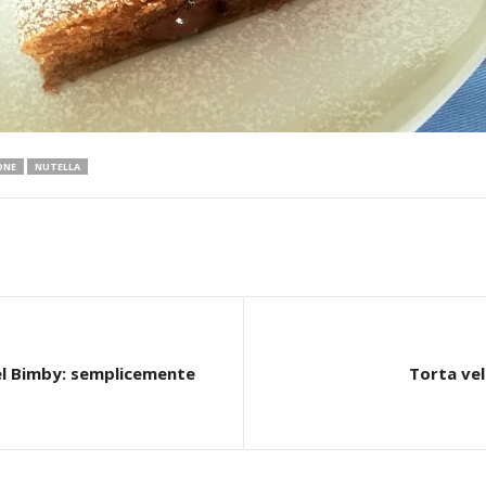
ONE
NUTELLA
el Bimby: semplicemente
Torta vel