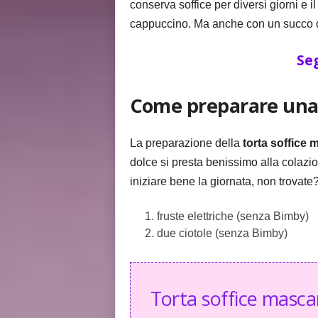
conserva soffice per diversi giorni e 
cappuccino. Ma anche con un succo di
Seg
Come preparare una 
La preparazione della
torta
soffice 
dolce si presta benissimo alla colazio
iniziare bene la giornata, non trovate
fruste elettriche (senza Bimby)
due ciotole (senza Bimby)
Torta soffice masca