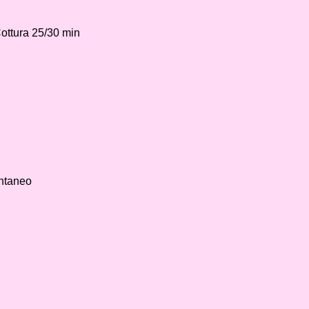
ottura 25/30 min
antaneo