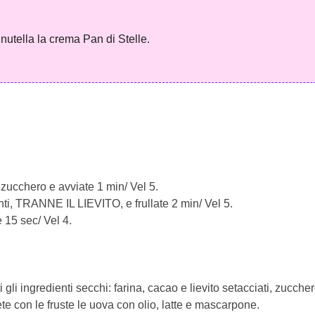
nutella la crema Pan di Stelle.
 zucchero e avviate 1 min/ Vel 5.
ienti, TRANNE IL LIEVITO, e frullate 2 min/ Vel 5.
 15 sec/ Vel 4.
i gli ingredienti secchi: farina, cacao e lievito setacciati, zucche
tete con le fruste le uova con olio, latte e mascarpone.