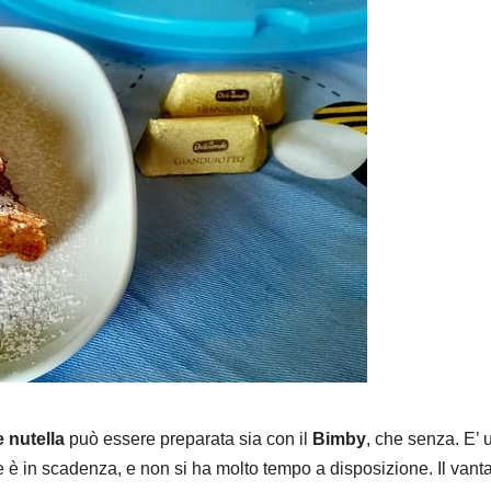
e nutella
può essere preparata sia con il
Bimby
, che senza. E’ 
e è in scadenza, e non si ha molto tempo a disposizione. Il vant