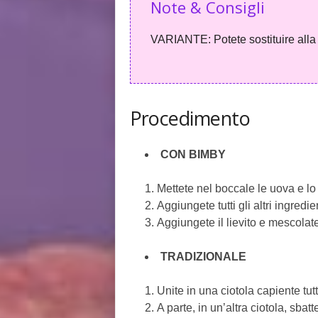
Note & Consigli
VARIANTE: Potete sostituire alla 
Procedimento
CON BIMBY
Mettete nel boccale le uova e lo
Aggiungete tutti gli altri ingred
Aggiungete il lievito e mescolate
TRADIZIONALE
Unite in una ciotola capiente tutt
A parte, in un’altra ciotola, sbat