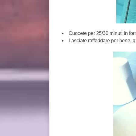
Cuocete per 25/30 minuti in for
Lasciate raffeddare per bene, q