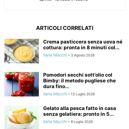
ARTICOLI CORRELATI
Crema pasticcera senza uova né
cottura: pronta in 8 minuti col...
Ilaria Macchi
-
3 Agosto 2026
Pomodori secchi sott’olio col
Bimby: il metodo pugliese che
dura fino...
Ilaria Macchi
-
13 Luglio 2026
Gelato alla pesca fatto in casa
senza gelatiera: pronto in 5...
Ilaria Macchi
-
8 Luglio 2026