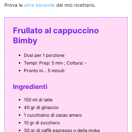
Prova le
altre bevande
del mio ricettario.
Frullato al cappuccino
Bimby
Dosi per
1 porzione
Tempi:
Prep: 5 min ; Cottura: -
Pronto in...
5 minuti
Ingredienti
150 ml di latte
40 gr di ghiaccio
1 cucchiaino di cacao amaro
10 gr di zucchero
30 gr di caffè espresso o della moka