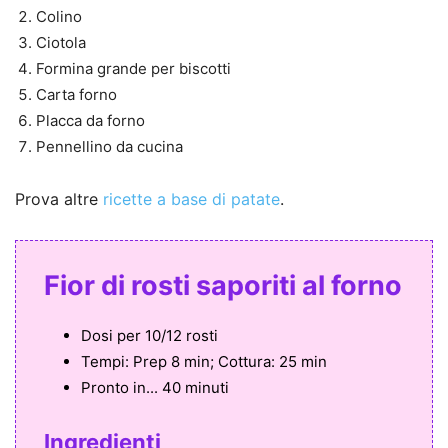
Colino
Ciotola
Formina grande per biscotti
Carta forno
Placca da forno
Pennellino da cucina
Prova altre
ricette a base di patate
.
Fior di rosti saporiti al forno
Dosi per
10/12 rosti
Tempi:
Prep 8 min; Cottura: 25 min
Pronto in...
40 minuti
Ingredienti