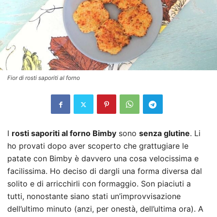
Fior di rosti saporiti al forno
I
rosti saporiti al forno Bimby
sono
senza glutine
. Li
ho provati dopo aver scoperto che grattugiare le
patate con Bimby è davvero una cosa velocissima e
facilissima. Ho deciso di dargli una forma diversa dal
solito e di arricchirli con formaggio. Son piaciuti a
tutti, nonostante siano stati un’improvvisazione
dell’ultimo minuto (anzi, per onestà, dell’ultima ora). A