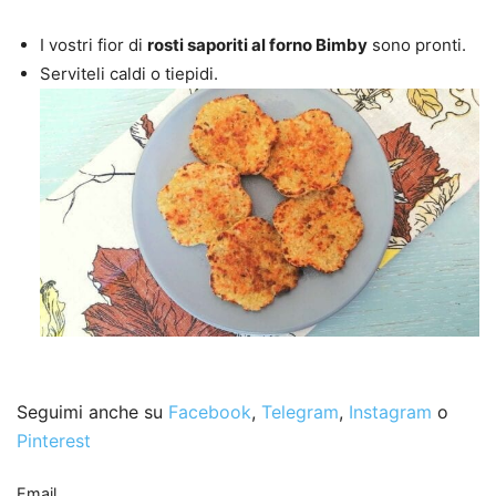
I vostri fior di
rosti saporiti al forno Bimby
sono pronti.
Serviteli caldi o tiepidi.
Seguimi anche su
Facebook
,
Telegram
,
Instagram
o
Pinterest
Email