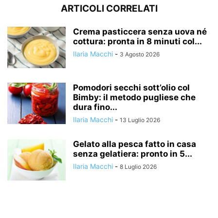
ARTICOLI CORRELATI
Crema pasticcera senza uova né
cottura: pronta in 8 minuti col...
Ilaria Macchi
-
3 Agosto 2026
Pomodori secchi sott’olio col
Bimby: il metodo pugliese che
dura fino...
Ilaria Macchi
-
13 Luglio 2026
Gelato alla pesca fatto in casa
senza gelatiera: pronto in 5...
Ilaria Macchi
-
8 Luglio 2026