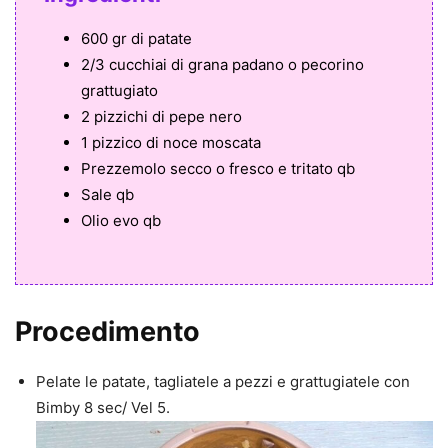
600 gr di patate
2/3 cucchiai di grana padano o pecorino
grattugiato
2 pizzichi di pepe nero
1 pizzico di noce moscata
Prezzemolo secco o fresco e tritato qb
Sale qb
Olio evo qb
Procedimento
Pelate le patate, tagliatele a pezzi e grattugiatele con
Bimby 8 sec/ Vel 5.