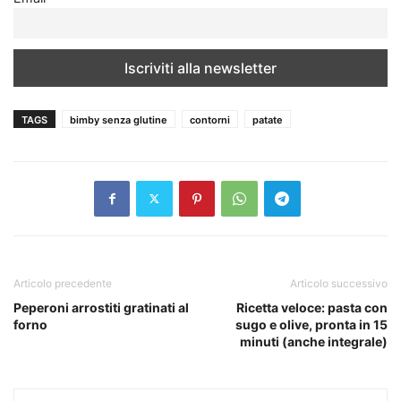
TAGS
bimby senza glutine
contorni
patate
Articolo precedente
Articolo successivo
Peperoni arrostiti gratinati al
Ricetta veloce: pasta con
forno
sugo e olive, pronta in 15
minuti (anche integrale)