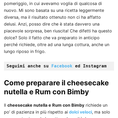
pomeriggio, in cui avevamo voglia di qualcosa di
nuovo. Mi sono basata su una ricetta leggermente
diversa, ma il risultato ottenuto non ci ha affatto
delusi. Anzi, posso dire che è stata davvero una
piacevole sorpresa, ben riuscita! Che difetti ha questo
dolce? Solo il fatto che va preparato in anticipo
perché richiede, oltre ad una lunga cottura, anche un
lungo riposo in frigo.
Seguimi anche su 
Facebook 
ed Instagram
Come preparare il cheesecake
nutella e Rum con Bimby
Il
c
heesecake nutella e Rum con Bimby
richiede un
po’ di pazienza in più rispetto ai
dolci veloci
, ma solo