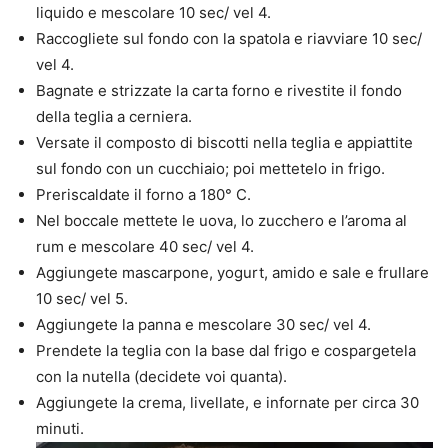
liquido e mescolare 10 sec/ vel 4.
Raccogliete sul fondo con la spatola e riavviare 10 sec/
vel 4.
Bagnate e strizzate la carta forno e rivestite il fondo
della teglia a cerniera.
Versate il composto di biscotti nella teglia e appiattite
sul fondo con un cucchiaio; poi mettetelo in frigo.
Preriscaldate il forno a 180° C.
Nel boccale mettete le uova, lo zucchero e l’aroma al
rum e mescolare 40 sec/ vel 4.
Aggiungete mascarpone, yogurt, amido e sale e frullare
10 sec/ vel 5.
Aggiungete la panna e mescolare 30 sec/ vel 4.
Prendete la teglia con la base dal frigo e cospargetela
con la nutella (decidete voi quanta).
Aggiungete la crema, livellate, e infornate per circa 30
minuti.