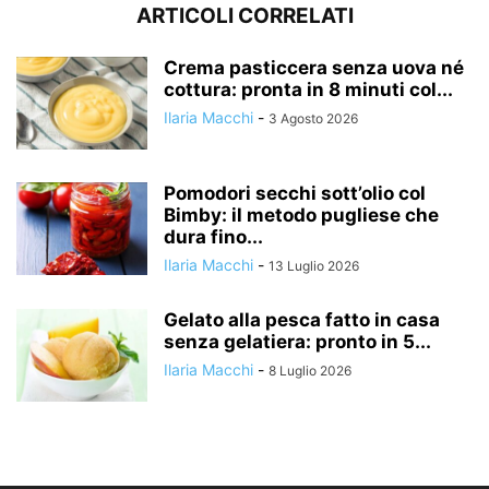
ARTICOLI CORRELATI
Crema pasticcera senza uova né
cottura: pronta in 8 minuti col...
Ilaria Macchi
-
3 Agosto 2026
Pomodori secchi sott’olio col
Bimby: il metodo pugliese che
dura fino...
Ilaria Macchi
-
13 Luglio 2026
Gelato alla pesca fatto in casa
senza gelatiera: pronto in 5...
Ilaria Macchi
-
8 Luglio 2026