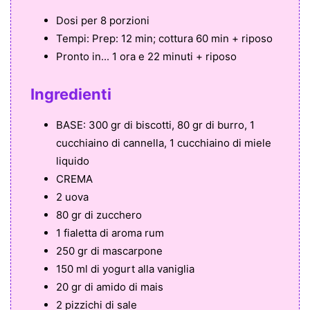
Dosi per
8 porzioni
Tempi:
Prep: 12 min; cottura 60 min + riposo
Pronto in...
1 ora e 22 minuti + riposo
Ingredienti
BASE: 300 gr di biscotti, 80 gr di burro, 1
cucchiaino di cannella, 1 cucchiaino di miele
liquido
CREMA
2 uova
80 gr di zucchero
1 fialetta di aroma rum
250 gr di mascarpone
150 ml di yogurt alla vaniglia
20 gr di amido di mais
2 pizzichi di sale