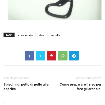
TAGS
cheesecake
dolci
nutella
Articolo precedente
Articolo successivo
Spiedini di petto di pollo alla
Come preparare il riso per
paprika
fare gli arancini