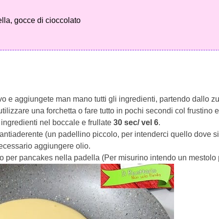
lla, gocce di cioccolato
ovo e aggiungete man mano tutti gli ingredienti, partendo dallo 
e utilizzare una forchetta o fare tutto in pochi secondi col frustino e
li ingredienti nel boccale e frullate
30 sec/ vel 6
.
ntiaderente (un padellino piccolo, per intenderci quello dove si 
necessario aggiungere olio.
o per pancakes nella padella (Per misurino intendo un mestolo 