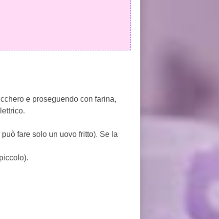
zucchero e proseguendo con farina,
lettrico.
può fare solo un uovo fritto). Se la
piccolo).