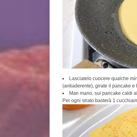
Lasciatelo cuocere qualche minut
(antiaderente), girate il pancake e 
Man mano, sui pancake caldi alt
Per ogni strato basterà 1 cucchiain