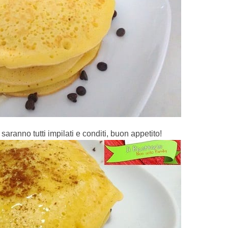
saranno tutti impilati e conditi, buon appetito!