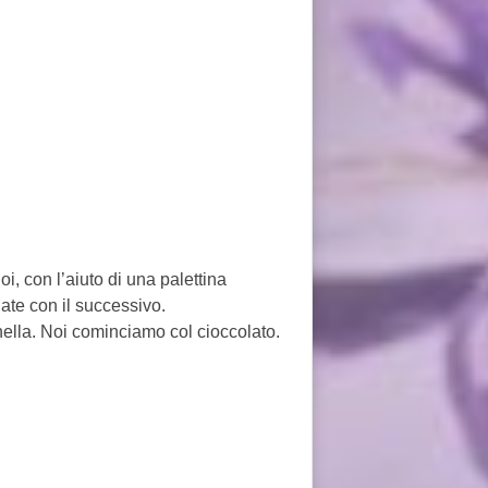
i, con l’aiuto di una palettina
uate con il successivo.
nella. Noi cominciamo col cioccolato.