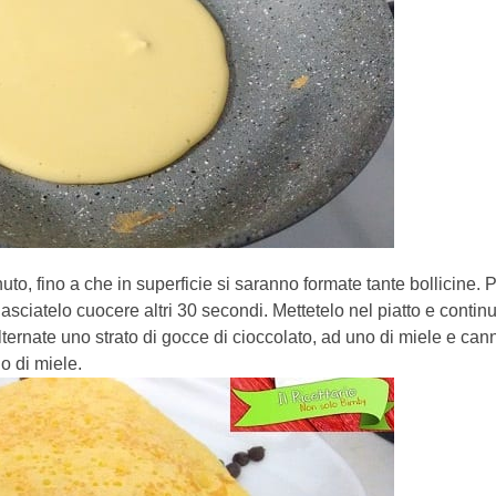
o, fino a che in superficie si saranno formate tante bollicine. Po
lasciatelo cuocere altri 30 secondi. Mettetelo nel piatto e contin
ernate uno strato di gocce di cioccolato, ad uno di miele e can
o di miele.