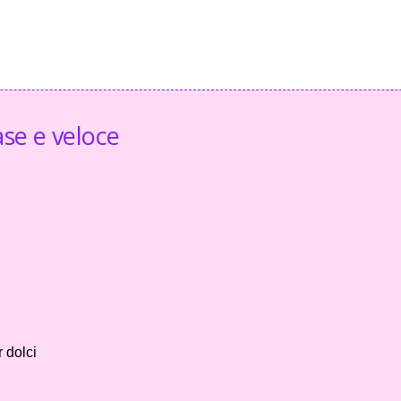
ase e veloce
r dolci