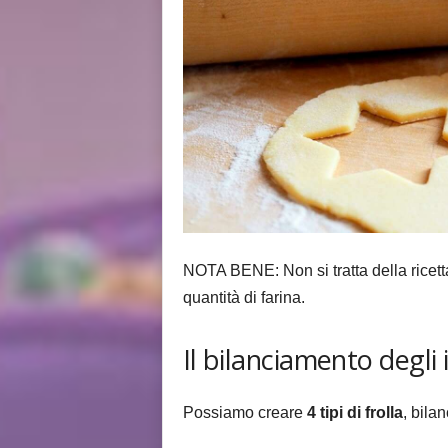
NOTA BENE: Non si tratta della ricet
quantità di farina.
Il bilanciamento degli 
Possiamo creare
4 tipi di frolla
, bila