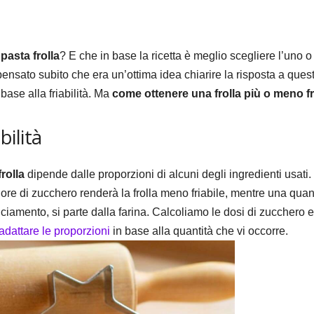
 pasta frolla
? E che in base la ricetta è meglio scegliere l’uno o
ensato subito che era un’ottima idea chiarire la risposta a ques
 base alla friabilità. Ma
come ottenere una frolla più o meno fr
bilità
rolla
dipende dalle proporzioni di alcuni degli ingredienti usati.
re di zucchero renderà la frolla meno friabile, mentre una quant
lanciamento, si parte dalla farina. Calcoliamo le dosi di zucchero 
adattare le proporzioni
in base alla quantità che vi occorre.