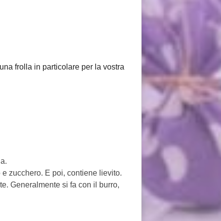
na frolla in particolare per la vostra
la.
 e zucchero. E poi, contiene lievito.
te. Generalmente si fa con il burro,