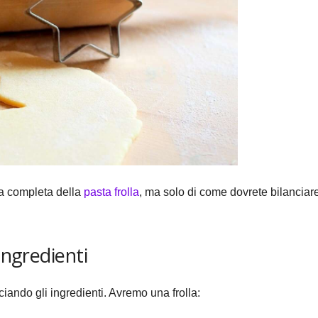
ta completa della
pasta frolla
, ma solo di come dovrete bilanciar
ingredienti
nciando gli ingredienti. Avremo una frolla: