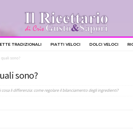
CETTE TRADIZIONALI
PIATTI VELOCI
DOLCI VELOCI
RI
a: quali sono?
 quali sono?
 di cosa li differenzia: come regolare il bilanciamento degli ingredienti?