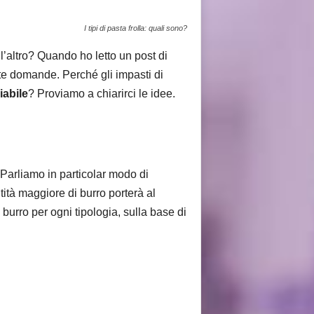
I tipi di pasta frolla: quali sono?
 l’altro? Quando ho letto un post di
te domande. Perché gli impasti di
iabile
? Proviamo a chiarirci le idee.
 Parliamo in particolar modo di
ità maggiore di burro porterà al
e burro per ogni tipologia, sulla base di