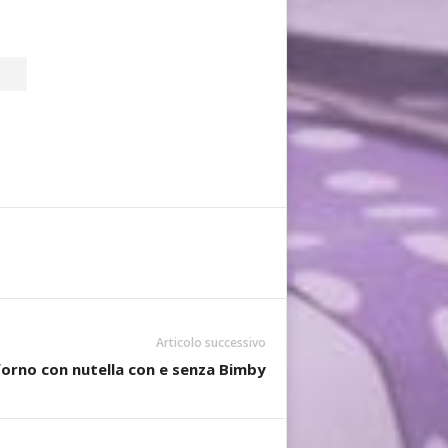
Articolo successivo
forno con nutella con e senza Bimby