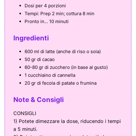
Dosi per
4 porzioni
Tempi:
Prep 2 min; cottura 8 min
Pronto in...
10 minuti
Ingredienti
600 ml di latte (anche di riso o soia)
50 gr di cacao
60-80 gr di zucchero (in base al gusto)
1 cucchiaino di cannella
20 gr di fecola di patate o frumina
Note & Consigli
CONSIGLI
1) Potete dimezzare la dose, riducendo i tempi
a 5 minuti.