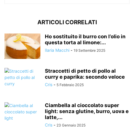
ARTICOLI CORRELATI
Ho sostituito il burro con l’olio in
questa torta al limone:...
Ilaria Macchi
-
19 Settembre 2025
Straccetti di petto di pollo al
curry e paprika: secondo veloce
Cris
-
5 Febbraio 2025
Ciambella al cioccolato super
light: senza glutine, burro, uova e
latte,...
Cris
-
23 Gennaio 2025