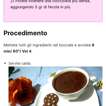
2) Potete ottenere una cioccolata più densa,
aggiungendo 5 gr di fecola in più.
Procedimento
Mettete tutti gli ingredienti nel boccale e avviate
8
min/ 80°/ Vel 4
.
Servite calda.