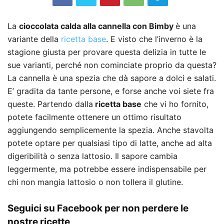
La
cioccolata calda
alla cannella
con Bimby
è una
variante della
ricetta base
. E visto che l’inverno è la
stagione giusta per provare questa delizia in tutte le
sue varianti, perché non cominciate proprio da questa?
La cannella è una spezia che dà sapore a dolci e salati.
E’ gradita da tante persone, e forse anche voi siete fra
queste. Partendo dalla
ricetta base
che vi ho fornito,
potete facilmente ottenere un ottimo risultato
aggiungendo semplicemente la spezia. Anche stavolta
potete optare per qualsiasi tipo di latte, anche ad alta
digeribilità o senza lattosio. Il sapore cambia
leggermente, ma potrebbe essere indispensabile per
chi non mangia lattosio o non tollera il glutine.
Seguici su Facebook per non perdere le
nostre ricette