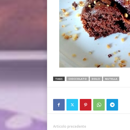
TAGS
CIOCCOLATO
DOLCI
NUTELLA
Articolo precedente