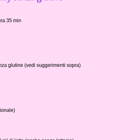
ura 35 min
enza glutine (vedi suggerimenti sopra)
ionale)