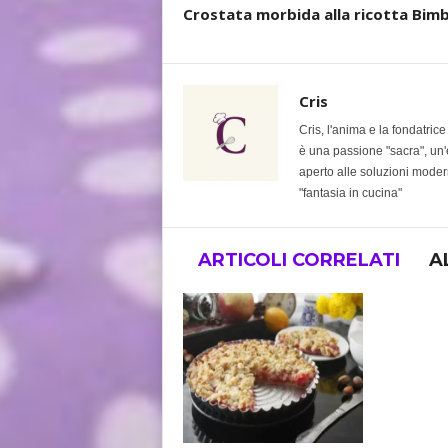
Crostata morbida alla ricotta Bimb
Cris
Cris, l'anima e la fondatric
è una passione "sacra", un'e
aperto alle soluzioni modern
"fantasia in cucina"
ARTICOLI CORRELATI
A