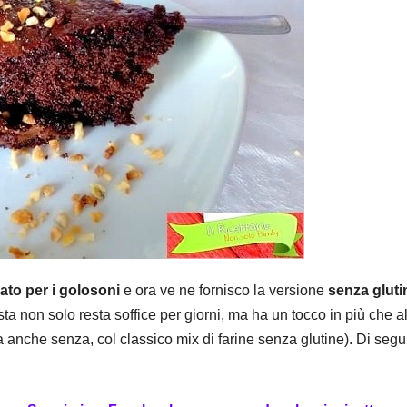
ato per i golosoni
e ora ve ne fornisco la versione
senza gluti
ta non solo resta soffice per giorni, ma ha un tocco in più che al
ta anche senza, col classico mix di farine senza glutine). Di se