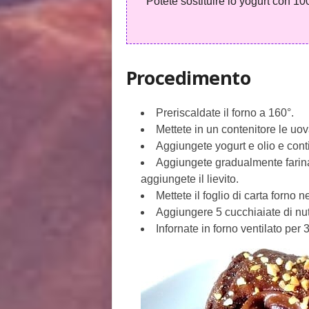
Potete sostituire lo yogurt con 100
Procedimento
Preriscaldate il forno a 160°.
Mettete in un contenitore le u
Aggiungete yogurt e olio e con
Aggiungete gradualmente farin
aggiungete il lievito.
Mettete il foglio di carta forno 
Aggiungere 5 cucchiaiate di nut
Infornate in forno ventilato per 