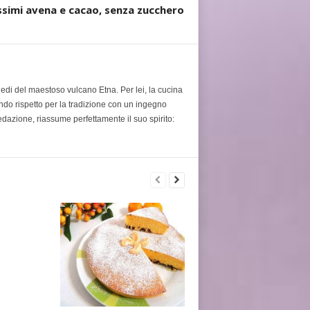
issimi avena e cacao, senza zucchero
piedi del maestoso vulcano Etna. Per lei, la cucina
ondo rispetto per la tradizione con un ingegno
edazione, riassume perfettamente il suo spirito: