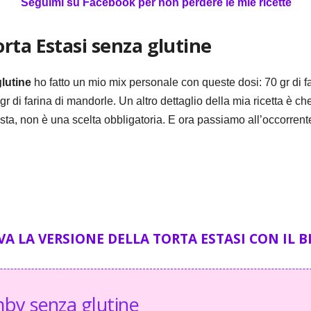
Seguimi su Facebook per non perdere le mie ricette
rta Estasi senza glutine
lutine
ho fatto un mio mix personale con queste dosi: 70 gr di far
 di farina di mandorle. Un altro dettaglio della mia ricetta è che 
a, non è una scelta obbligatoria. E ora passiamo all’occorrent
VA LA VERSIONE DELLA TORTA ESTASI CON IL 
mby senza glutine