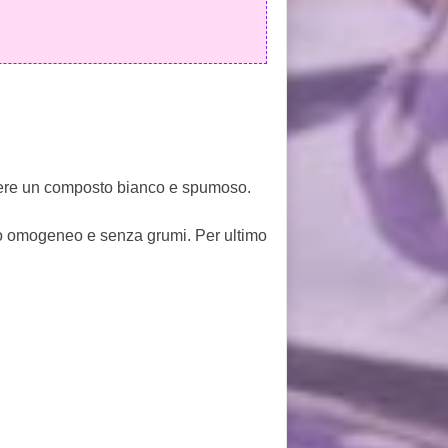
enere un composto bianco e spumoso.
o omogeneo e senza grumi. Per ultimo