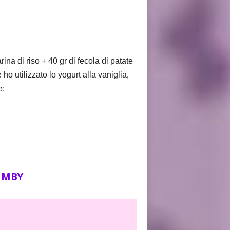
ina di riso + 40 gr di fecola di patate
ho utilizzato lo yogurt alla vaniglia,
e:
BIMBY