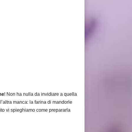
ne
! Non ha nulla da invidiare a quella
l’altra manca: la farina di mandorle
guito vi spieghiamo come prepararla