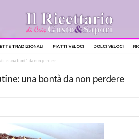
CETTE TRADIZIONALI
PIATTI VELOCI
DOLCI VELOCI
RI
lutine: una bontà da non perdere
lutine: una bontà da non perdere