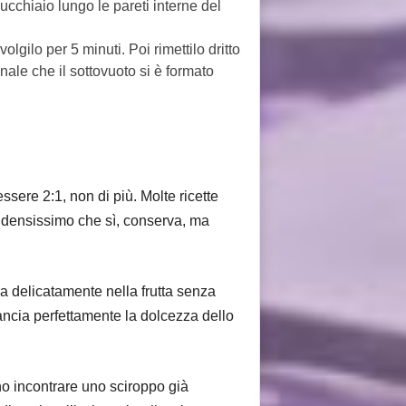
ucchiaio lungo le pareti interne del
lgilo per 5 minuti. Poi rimettilo dritto
gnale che il sottovuoto si è formato
sere 2:1, non di più. Molte ricette
 densissimo che sì, conserva, ma
ra delicatamente nella frutta senza
ancia perfettamente la dolcezza dello
no incontrare uno sciroppo già