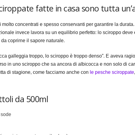
ciroppate fatte in casa sono tutta un’a
 molto concentrati e spesso conservanti per garantire la durata. 
izionale invece lavora su un equilibrio perfetto: lo sciroppo de
 da coprirne il sapore naturale.
ca galleggia troppo, lo sciroppo è troppo denso”. E aveva ragio
 in uno sciroppo che sa ancora di albicocca e non solo di caram
rutta di stagione, come facciamo anche con
le pesche sciroppate
ttoli da 500ml
 sode