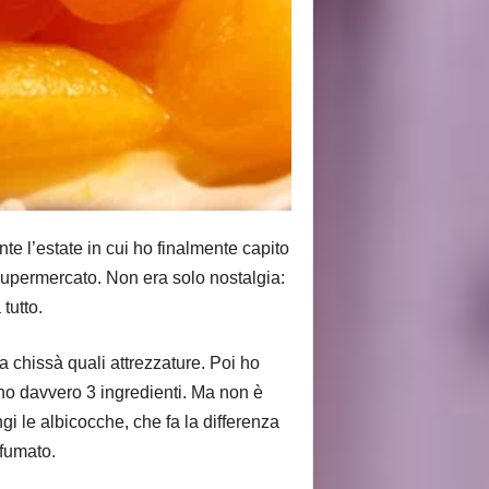
e l’estate in cui ho finalmente capito
upermercato. Non era solo nostalgia:
tutto.
 chissà quali attrezzature. Poi ho
ano davvero 3 ingredienti. Ma non è
gi le albicocche, che fa la differenza
ofumato.