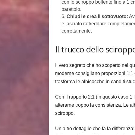
con lo sciroppo bollente fino a 1 c
barattolo.
Chiudi e crea il sottovuoto:
Avv
e lascialo raffreddare completamente.
correttamente.
Il trucco dello scirop
Il vero segreto che ho scoperto nel q
moderne consigliano proporzioni 1:1 
trasforma le albicocche in canditi stu
Con il rapporto 2:1 (in questo caso 1 
alterarne troppo la consistenza. Le a
sciroppo.
Un altro dettaglio che fa la differen