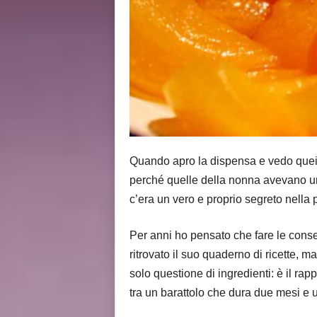
Quando apro la dispensa e vedo quei b
perché quelle della nonna avevano un
c’era un vero e proprio segreto nella
Per anni ho pensato che fare le conse
ritrovato il suo quaderno di ricette, 
solo questione di ingredienti: è il rap
tra un barattolo che dura due mesi e u