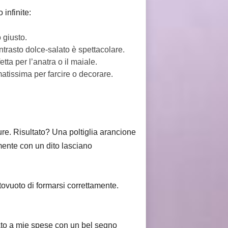
infinite:
 giusto.
ntrasto dolce-salato è spettacolare.
ta per l’anatra o il maiale.
atissima per farcire o decorare.
ure. Risultato? Una poltiglia arancione
ente con un dito lasciano
ttovuoto di formarsi correttamente.
rato a mie spese con un bel segno