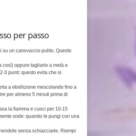
sso per passo
lti su un canovaccio pulito. Questo
 così) oppure tagliarle a metà e
2-3 punti: questo evita che si
orta a ebollizione mescolando fino a
ire per almeno 5 minuti prima di
ssa la fiamma e cuoci per 10-15
ermente sode: quando le pungi con una
ponendole senza schiacciarle. Riempi