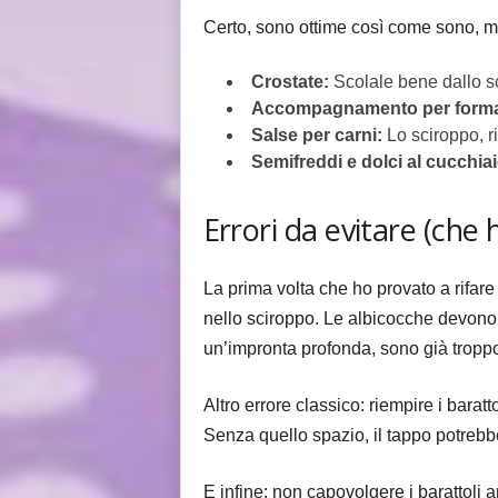
Certo, sono ottime così come sono, mag
Crostate:
Scolale bene dallo sc
Accompagnamento per forma
Salse per carni:
Lo sciroppo, ri
Semifreddi e dolci al cucchiai
Errori da evitare (che 
La prima volta che ho provato a rifare
nello sciroppo. Le albicocche devono
un’impronta profonda, sono già tropp
Altro errore classico: riempire i barat
Senza quello spazio, il tappo potrebbe
E infine: non capovolgere i barattoli