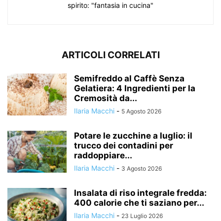
spirito: "fantasia in cucina"
ARTICOLI CORRELATI
Semifreddo al Caffè Senza
Gelatiera: 4 Ingredienti per la
Cremosità da...
Ilaria Macchi
-
5 Agosto 2026
Potare le zucchine a luglio: il
trucco dei contadini per
raddoppiare...
Ilaria Macchi
-
3 Agosto 2026
Insalata di riso integrale fredda:
400 calorie che ti saziano per...
Ilaria Macchi
-
23 Luglio 2026