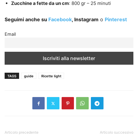
Zucchine a fette da un cm
: 800 gr – 25 minuti
Seguimi anche su
Facebook
, Instagram
o
Pinterest
Email
TAGS
guide
Ricette light
Articolo precedente
Articolo successivo