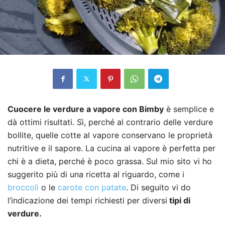
Cuocere le verdure a vapore con Bimby
è semplice e
dà ottimi risultati. Sì, perché al contrario delle verdure
bollite, quelle cotte al vapore conservano le proprietà
nutritive e il sapore. La cucina al vapore è perfetta per
chi è a dieta, perché è poco grassa. Sul mio sito vi ho
suggerito più di una ricetta al riguardo, come i
broccoli
o le
carote con patate
. Di seguito vi do
l’indicazione dei tempi richiesti per diversi
tipi di
verdure.